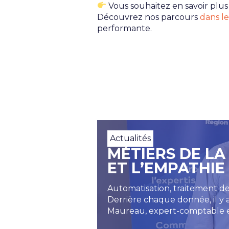
Vous souhaitez en savoir plus
Découvrez nos parcours
dans le
performante.
Actualités
MÉTIERS DE LA
ET L’EMPATHIE
Automatisation, traitement de 
Derrière chaque donnée, il y 
Maureau, expert-comptable e
revient sur une compétence d