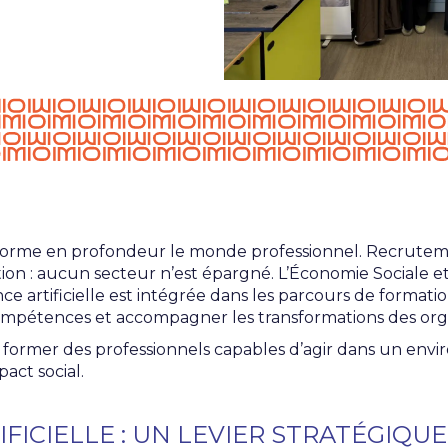
orme en profondeur le monde professionnel. Recrutemen
ion : aucun secteur n’est épargné. L’Économie Sociale et 
nce artificielle est intégrée dans les parcours de format
 compétences et accompagner les transformations des orga
st former des professionnels capables d’agir dans un e
pact social.
IFICIELLE : UN LEVIER STRATÉGIQUE