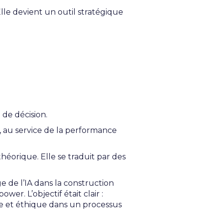
lle devient un outil stratégique
 de décision.
i, au service de la performance
héorique. Elle se traduit par des
e de l’IA dans la construction
r. L’objectif était clair :
ée et éthique dans un processus