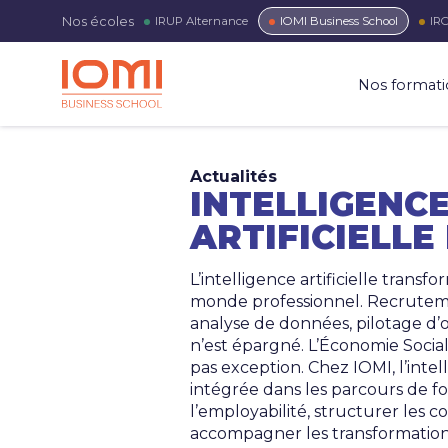
Nos écoles
IRUP
Alternance
IOMI
Business School
IR
Nos formati
Actualités
INTELLIGENC
ARTIFICIELLE
L’intelligence artificielle trans
monde professionnel. Recruteme
analyse de données, pilotage d’
n’est épargné. L’Économie Sociale
pas exception. Chez IOMI, l’intell
intégrée dans les parcours de f
l’employabilité, structurer les 
accompagner les transformation