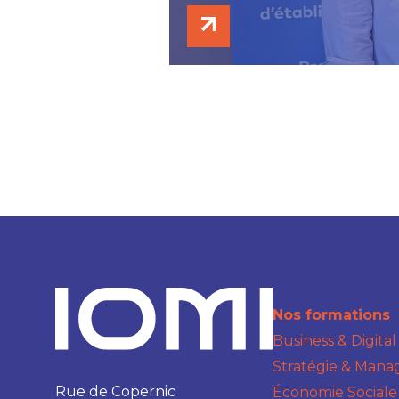
Nos formations
Business & Digital
Stratégie & Man
Rue de Copernic
Économie Sociale 