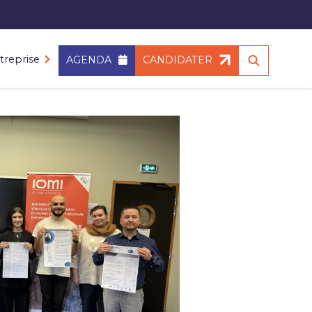
treprise
AGENDA
CANDIDATER