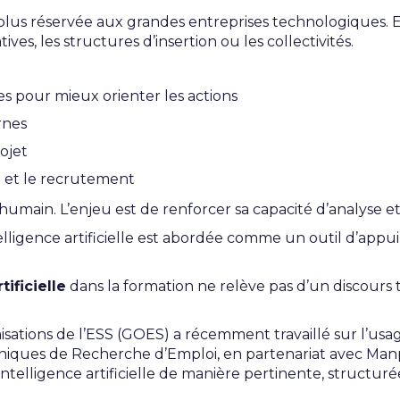
plus réservée aux grandes entreprises technologiques. E
ives, les structures d’insertion ou les collectivités.
es pour mieux orienter les actions
rnes
ojet
 et le recrutement
humain. L’enjeu est de renforcer sa capacité d’analyse et
elligence artificielle est abordée comme un outil d’appu
tificielle
dans la formation ne relève pas d’un discours t
ations de l’ESS (GOES) a récemment travaillé sur l’usag
iques de Recherche d’Emploi, en partenariat avec Manpowe
ntelligence artificielle de manière pertinente, structur