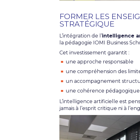
FORMER LES ENSEIGN
STRATÉGIQUE
L’intégration de l’
intelligence ar
la pédagogie IOMI Business Schoo
Cet investissement garantit :
une approche responsable
une compréhension des limit
un accompagnement structur
une cohérence pédagogique
L’intelligence artificielle est pe
jamais à l’esprit critique ni à l