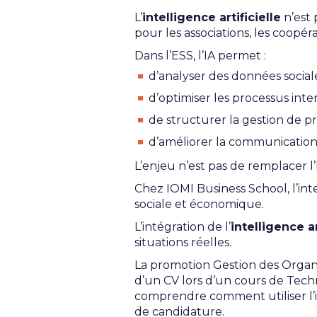
L’
intelligence artificielle
n’est 
pour les associations, les coopérat
Dans l’ESS, l’IA permet :
d’analyser des données social
d’optimiser les processus inte
de structurer la gestion de pr
d’améliorer la communication
L’enjeu n’est pas de remplacer l’
Chez IOMI Business School, l’int
sociale et économique.
L’intégration de l’
intelligence ar
situations réelles.
La promotion Gestion des Organis
d’un CV lors d’un cours de Techn
comprendre comment utiliser l’i
de candidature.