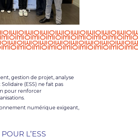
t, gestion de projet, analyse
Solidaire (ESS) ne fait pas
ion pour renforcer
nisations.
nvironnement numérique exigeant,
 POUR L’ESS