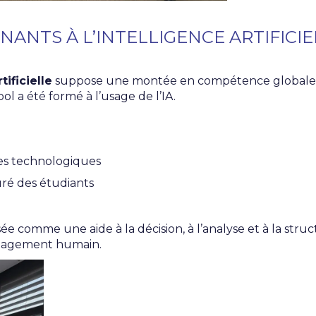
ANTS À L’INTELLIGENCE ARTIFICIEL
tificielle
suppose une montée en compétence globale. 
l a été formé à l’usage de l’IA.
es technologiques
é des étudiants
nsée comme une aide à la décision, à l’analyse et à la stru
’engagement humain.