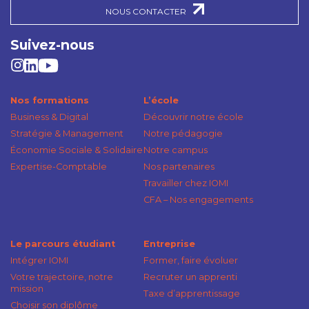
NOUS CONTACTER
Suivez-nous
Nos formations
L’école
Business & Digital
Découvrir notre école
Stratégie & Management
Notre pédagogie
Économie Sociale & Solidaire
Notre campus
Expertise-Comptable
Nos partenaires
Travailler chez IOMI
CFA – Nos engagements
Le parcours étudiant
Entreprise
Intégrer IOMI
Former, faire évoluer
Votre trajectoire, notre
Recruter un apprenti
mission
Taxe d’apprentissage
Choisir son diplôme