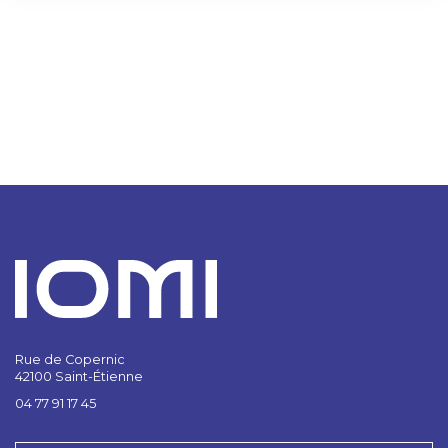
Rue de Copernic
42100 Saint-Étienne
04 77 91 17 45