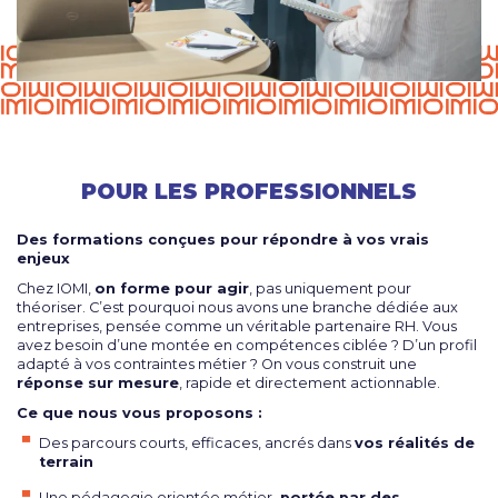
POUR LES PROFESSIONNELS
Des formations conçues pour répondre à vos vrais
enjeux
Chez IOMI,
on forme pour agir
, pas uniquement pour
théoriser. C’est pourquoi nous avons une branche dédiée aux
entreprises, pensée comme un véritable partenaire RH. Vous
avez besoin d’une montée en compétences ciblée ? D’un profil
adapté à vos contraintes métier ? On vous construit une
réponse sur mesure
, rapide et directement actionnable.
Ce que nous vous proposons :
Des parcours courts, efficaces, ancrés dans
vos réalités de
terrain
Une pédagogie orientée métier,
portée par des