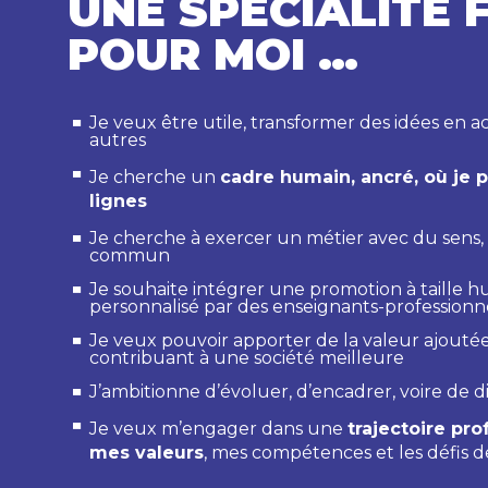
UNE SPÉCIALITÉ 
POUR MOI …
Je veux être utile, transformer des idées en ac
autres
Je cherche un
cadre humain, ancré, où je p
lignes
Je cherche à exercer un métier avec du sens, 
commun
Je souhaite intégrer une promotion à taille h
personnalisé par des enseignants-profession
Je veux pouvoir apporter de la valeur ajouté
contribuant à une société meilleure
J’ambitionne d’évoluer, d’encadrer, voire de d
Je veux m’engager dans une
trajectoire pr
mes valeurs
, mes compétences et les défis 