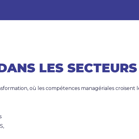
DANS LES SECTEURS
sformation, où les compétences managériales croisent les
s
S,