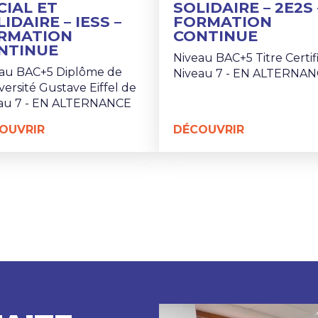
CIAL ET
SOLIDAIRE – 2E2S 
IDAIRE – IESS –
FORMATION
RMATION
CONTINUE
NTINUE
Niveau BAC+5 Titre Certif
au BAC+5 Diplôme de
Niveau 7 - EN ALTERNA
iversité Gustave Eiffel de
au 7 - EN ALTERNANCE
OUVRIR
DÉCOUVRIR