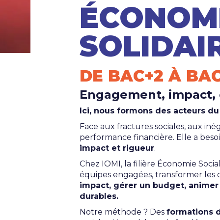
ÉCONOMI
SOLIDAI
DE BAC+2 À BA
Engagement, impact, e
Ici, nous formons des acteurs du
Face aux fractures sociales, aux in
performance financière. Elle a bes
impact et rigueur
.
Chez IOMI, la filière Économie Socia
équipes engagées, transformer les 
impact, gérer un budget, anime
durables.
Notre méthode ? Des
formations d