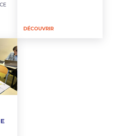
NCE
DÉCOUVRIR
DE