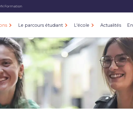
ON
Formation
ons
Le parcours étudiant
L'école
Actualités
En