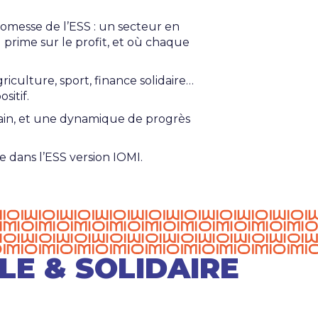
romesse de l’ESS : un secteur en
l prime sur le profit, et où chaque
riculture, sport, finance solidaire…
sitif.
rrain, et une dynamique de progrès
 dans l’ESS version IOMI.
E & SOLIDAIRE