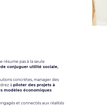
se résume pas à la seule
e conjuguer utilité sociale,
solutions concrètes, manager des
ndrez à
piloter des projets à
 des modèles économiques
 engagés et connectés aux réalités