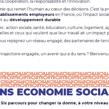
 coopération, la responsabilité et l’innovation.
ie qui remet l’humain au cœur des décisions. C’est la p
tablissements employeurs
en France, où l’impact socia
t au
développement durable
.
s : action sociale, santé, éducation, culture, logement, ag
es et ceux qui veulent que leur travail ait un impact po
, vous rejoignez un réseau engagé, des partenaires de te
trajectoire engagée, un avenir qui a du sens ? Bienvenue
NS ECONOMIE SOCIAL
Six parcours pour changer la donne, à votre niveau