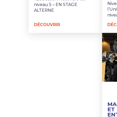
Nive
niveau 5 – EN STAGE
l’Un
ALTERNE
niv
DÉCOUVRIR
DÉC
MA
ET
EN