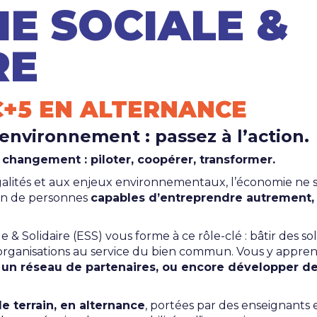
E SOCIALE &
RE
C+5 EN ALTERNANCE
nvironnement : passez à l’action.
 changement : piloter, coopérer, transformer.
égalités et aux enjeux environnementaux, l’économie ne 
oin de personnes
capables d’entreprendre autrement, d
le & Solidaire (ESS) vous forme à ce rôle-clé : bâtir des 
organisations au service du bien commun. Vous y appre
r un réseau de partenaires, ou encore développer
e terrain, en alternance
, portées par des enseignants