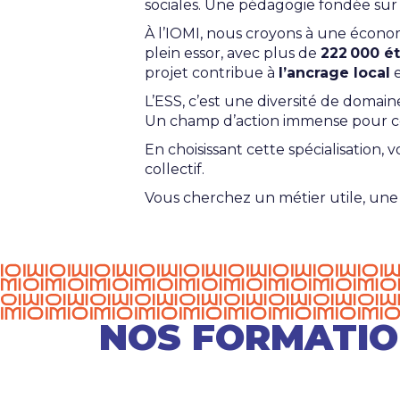
sociales. Une pédagogie fondée sur la
À l’IOMI, nous croyons à une économ
plein essor, avec plus de
222
000 é
projet contribue à
l’ancrage local
e
L’ESS, c’est une diversité de domaine
Un champ d’action immense pour cell
En choisissant cette spécialisation
collectif.
Vous cherchez un métier utile, une 
NOS FORMATIO