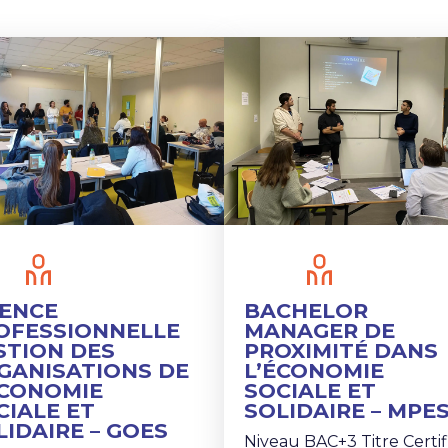
CENCE
BACHELOR
OFESSIONNELLE
MANAGER DE
STION DES
PROXIMITÉ DANS
GANISATIONS DE
L’ÉCONOMIE
ÉCONOMIE
SOCIALE ET
CIALE ET
SOLIDAIRE – MPE
LIDAIRE – GOES
Niveau BAC+3 Titre Certif