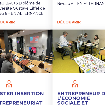
au BAC+3 Diplôme de
Niveau 6 – EN ALTERNA
iversité Gustave Eiffel de
eau 6 – EN ALTERNANCE
OUVRIR
DÉCOUVRIR
STER INSERTION
ENTREPRENEUR 
L’ÉCONOMIE
TREPRENEURIAT
SOCIALE ET