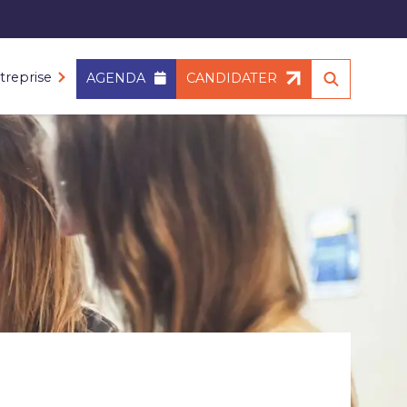
treprise
AGENDA
CANDIDATER