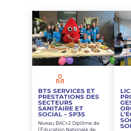
BTS SERVICES ET
LI
PRESTATIONS DES
PR
SECTEURS
GE
SANITAIRE ET
OR
SOCIAL – SP3S
L’
SO
Niveau BAC+2 Diplôme de
SO
l’Éducation Nationale de